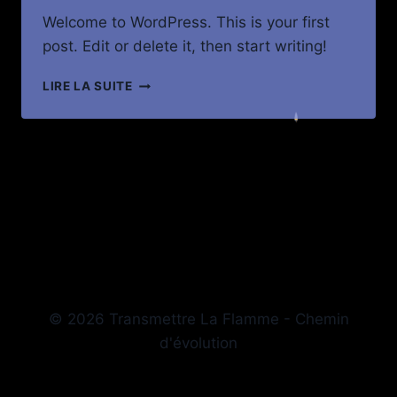
Welcome to WordPress. This is your first
post. Edit or delete it, then start writing!
HELLO
LIRE LA SUITE
WORLD!
© 2026 Transmettre La Flamme - Chemin
d'évolution