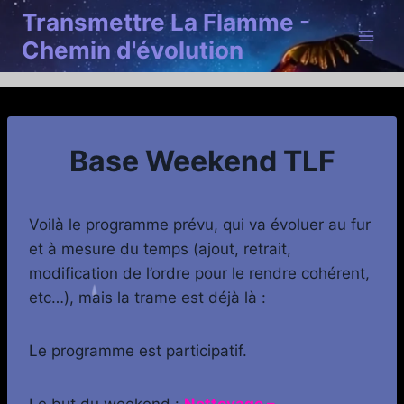
Aller
Transmettre La Flamme -
au
Chemin d'évolution
contenu
Base Weekend TLF
Voilà le programme prévu, qui va évoluer au fur
et à mesure du temps (ajout, retrait,
modification de l’ordre pour le rendre cohérent,
etc…), mais la trame est déjà là :
Le programme est participatif.