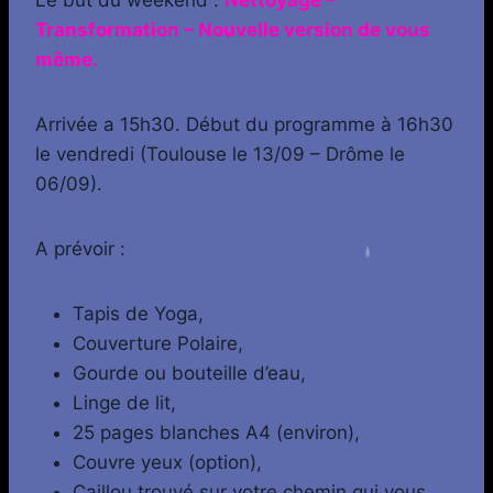
Le but du weekend :
Nettoyage –
Transformation – Nouvelle version de vous
même.
Arrivée a 15h30. Début du programme à 16h30
le vendredi (Toulouse le 13/09 – Drôme le
06/09).
A prévoir :
Tapis de Yoga,
Couverture Polaire,
Gourde ou bouteille d’eau,
Linge de lit,
25 pages blanches A4 (environ),
Couvre yeux (option),
Caillou trouvé sur votre chemin qui vous