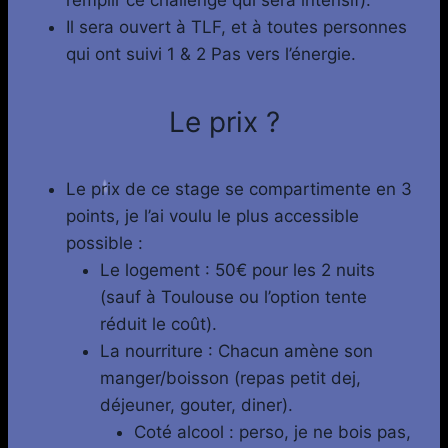
remplir ce challenge qui sera intensif).
Il sera ouvert à TLF, et à toutes personnes
qui ont suivi 1 & 2 Pas vers l’énergie.
Le prix ?
Le prix de ce stage se compartimente en 3
points, je l’ai voulu le plus accessible
possible :
Le logement : 50€ pour les 2 nuits
(sauf à Toulouse ou l’option tente
réduit le coût).
La nourriture : Chacun amène son
manger/boisson (repas petit dej,
déjeuner, gouter, diner).
Coté alcool : perso, je ne bois pas,