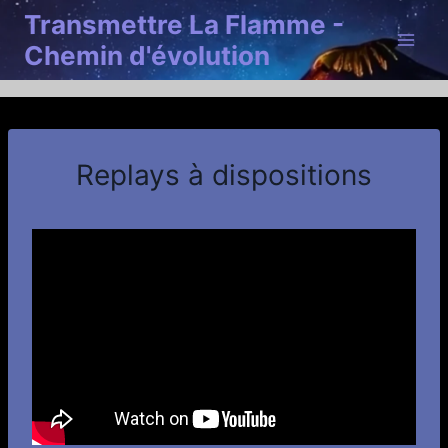
Aller
Transmettre La Flamme -
au
Chemin d'évolution
contenu
Replays à dispositions